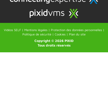
Vidéos SELF |
Mentions légales |
Protection des données personnelles |
Politique de sécurité |
Cookies |
Plan du site
Copyright © 2026 PIXID
Tous droits réservés