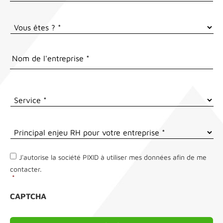
Principal
enjeu
RH
RGPD
*
J'autorise la société PIXID à utiliser mes données afin de me
pour
contacter.
votre
*
entreprise
*
CAPTCHA