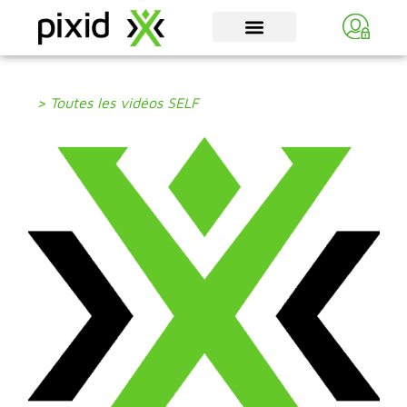
> Toutes les vidéos SELF