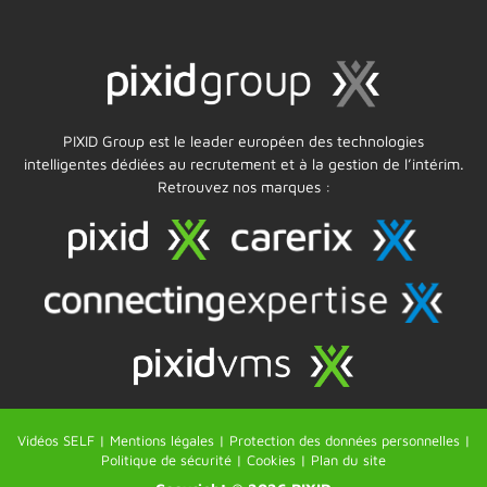
PIXID Group est le leader européen des technologies
intelligentes dédiées au recrutement et à la gestion de l’intérim.
Retrouvez nos marques :
Vidéos SELF |
Mentions légales |
Protection des données personnelles |
Politique de sécurité |
Cookies |
Plan du site