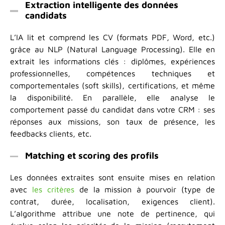
Extraction intelligente des données
candidats
L’IA lit et comprend les CV (formats PDF, Word, etc.)
grâce au NLP (Natural Language Processing). Elle en
extrait les informations clés : diplômes, expériences
professionnelles, compétences techniques et
comportementales (soft skills), certifications, et même
la disponibilité. En parallèle, elle analyse le
comportement passé du candidat dans votre CRM : ses
réponses aux missions, son taux de présence, les
feedbacks clients, etc.
Matching et scoring des profils
Les données extraites sont ensuite mises en relation
avec
les critères
de la mission à pourvoir (type de
contrat, durée, localisation, exigences client).
L’algorithme attribue une note de pertinence, qui