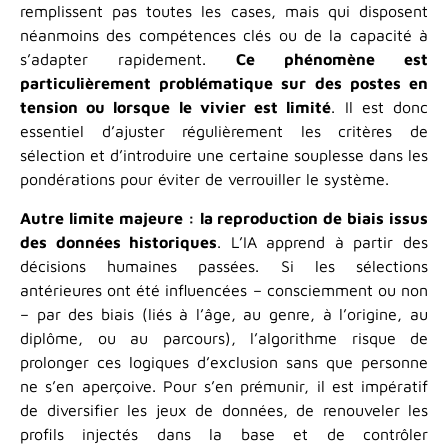
remplissent pas toutes les cases, mais qui disposent
néanmoins des compétences clés ou de la capacité à
s’adapter rapidement.
Ce phénomène est
particulièrement problématique sur des postes en
tension ou lorsque le vivier est limité
. Il est donc
essentiel d’ajuster régulièrement les critères de
sélection et d’introduire une certaine souplesse dans les
pondérations pour éviter de verrouiller le système.
Autre limite majeure : la reproduction de biais issus
des données historiques
. L’IA apprend à partir des
décisions humaines passées. Si les sélections
antérieures ont été influencées – consciemment ou non
– par des biais (liés à l’âge, au genre, à l’origine, au
diplôme, ou au parcours), l’algorithme risque de
prolonger ces logiques d’exclusion sans que personne
ne s’en aperçoive. Pour s’en prémunir, il est impératif
de diversifier les jeux de données, de renouveler les
profils injectés dans la base et de contrôler