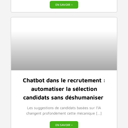
EN SAVOIR +
Chatbot dans le recrutement :
automatiser la sélection
candidats sans déshumaniser
Les suggestions de candidats basées sur l’IA
changent profondément cette mécanique […]
EN SAVOIR +