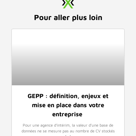
Pour aller plus loin
GEPP : définition, enjeux et
mise en place dans votre
entreprise
Pour une agence d’intérim, la valeur d’une base de
données ne se mesure pas au nombre de CV stockés