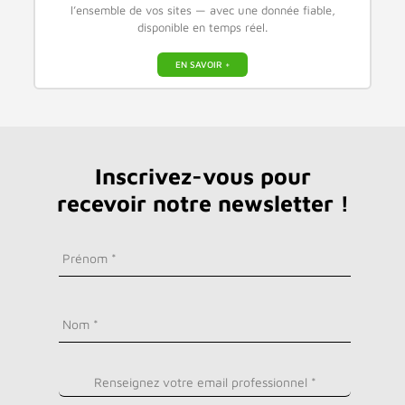
l’ensemble de vos sites — avec une donnée fiable,
disponible en temps réel.
EN SAVOIR +
Inscrivez-vous pour
recevoir notre newsletter !