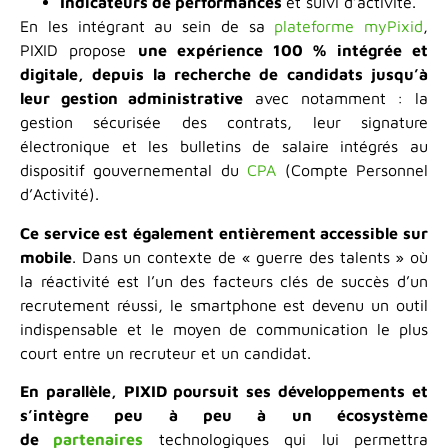
Indicateurs de performances
et suivi d’activité.
En les intégrant au sein de sa
plateforme myPixid
,
PIXID propose
une expérience 100 % intégrée et
digitale, depuis la recherche de candidats jusqu’à
leur gestion administrative
avec notamment : la
gestion sécurisée des contrats, leur signature
électronique et les bulletins de salaire intégrés au
dispositif gouvernemental du
CPA
(Compte Personnel
d’Activité).
Ce service est également entièrement accessible sur
mobile
. Dans un contexte de « guerre des talents » où
la réactivité est l’un des facteurs clés de succès d’un
recrutement réussi, le smartphone est devenu un outil
indispensable et le moyen de communication le plus
court entre un recruteur et un candidat.
En parallèle, PIXID poursuit ses développements et
s’intègre peu à peu à un écosystème
de
partenaires
technologiques qui lui permettra