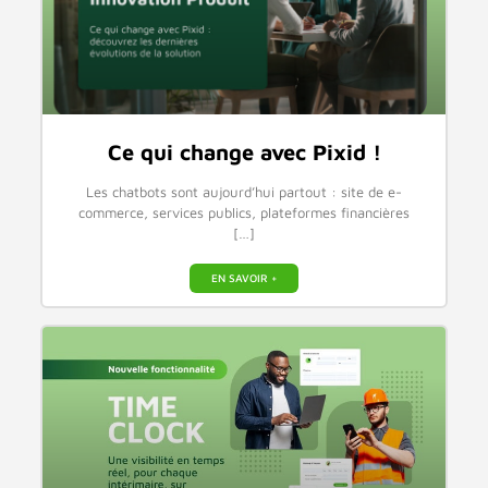
Ce qui change avec Pixid !
Les chatbots sont aujourd’hui partout : site de e-
commerce, services publics, plateformes financières
[…]
EN SAVOIR +