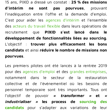
15 ans, PIXID a dressé un constat :
25 % des missions
d’intérim ne sont pas pourvues
, prouvant
l’inadéquation entre l’offre et la demande d’emploi.
C’est pour aider les
agences d’intérim
et l’ensemble
des
acteurs du travail flexible
dans leurs opérations de
recrutement que
PIXID s’est lancé dans le
développement de fonctionnalités liées au sourcing
.
L’objectif :
trouver plus efficacement les bons
candidats
et ainsi
réduire le nombre de missions non
pourvues
.
Les premiers pilotes ont été lancés à la rentrée 2019
pour des
agences d’emploi
et des
grandes entreprises
,
notamment dans le secteur de la restauration
collective et de l’événementiel où les besoins de
personnel temporaire sont très importants. Tous ont
l’objectif de pouvoir
« transformer »
et
«
industrialiser »
les process de
sourcing des
candidats
pour s’adapter aux variations de leur