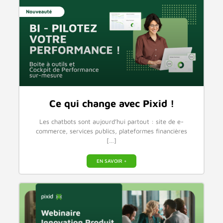
Ce qui change avec Pixid !
Les chatbots sont aujourd’hui partout : site de e-
commerce, services publics, plateformes financières
[…]
EN SAVOIR +