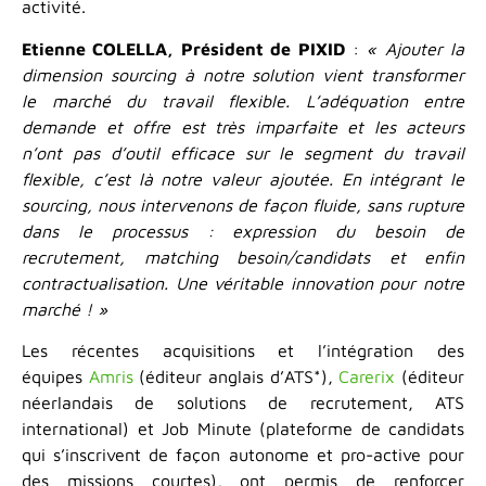
activité.
Etienne COLELLA, Président de PIXID
:
« Ajouter la
dimension sourcing à notre solution vient transformer
le marché du travail flexible. L’adéquation entre
demande et offre est très imparfaite et les acteurs
n’ont pas d’outil efficace sur le segment du travail
flexible, c’est là notre valeur ajoutée. En intégrant le
sourcing, nous intervenons de façon fluide, sans rupture
dans le processus : expression du besoin de
recrutement, matching besoin/candidats et enfin
contractualisation. Une véritable innovation pour notre
marché ! »
Les récentes acquisitions et l’intégration des
équipes
Amris
(éditeur anglais d’ATS*),
Carerix
(éditeur
néerlandais de solutions de recrutement, ATS
international) et Job Minute (plateforme de candidats
qui s’inscrivent de façon autonome et pro-active pour
des missions courtes), ont permis de renforcer