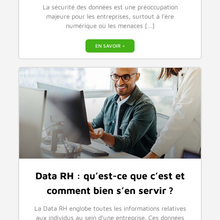
La sécurité des données est une préoccupation
majeure pour les entreprises, surtout à l’ère
numérique où les menaces […]
EN SAVOIR +
Data RH : qu’est-ce que c’est et
comment bien s’en servir ?
La Data RH englobe toutes les informations relatives
aux individus au sein d’une entreprise. Ces données