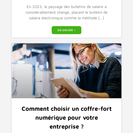
En 2023, le paysage des bulletins de salaire a
considérablement changé, plaçant le bulletin de
salaire électronique comme la méthode […]
EN SAVOIR +
Comment choisir un coffre-fort
numérique pour votre
entreprise ?