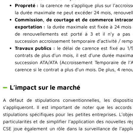
Propreté :
la carence ne s’applique plus sur l’accrois
la durée maximale ne peut excéder 24 mois, renouvell
Commission, de courtage et de commerce intraco
exportation :
la durée maximale est fixée à 24 mois 
de renouvellements est porté à 3 et il n’y a pas
succession accroissement temporaire d’activité / rem
Travaux publics :
le délai de carence est fixé au 1/
contrats de plus d’un mois, il est d’une durée maxima
succession ATA/ATA (Accroissement Temporaire de l’Ac
carence si le contrat a plus d’un mois. De plus, 4 reno
L’impact sur le marché
A défaut de stipulations conventionnelles, les disposit
s’appliqueront. Il est important de noter que les accord
stipulations spécifiques pour les petites entreprises. L’obj
particularités et de simplifier l’application des nouvelles r
CSE joue également un rôle dans la surveillance de l’appl