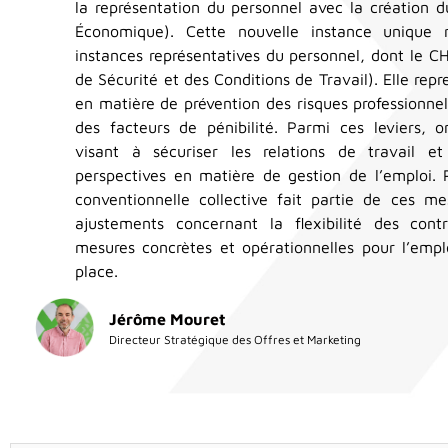
la représentation du personnel avec la création 
Économique). Cette nouvelle instance unique 
instances représentatives du personnel, dont le 
de Sécurité et des Conditions de Travail). Elle repr
en matière de prévention des risques professionne
des facteurs de pénibilité. Parmi ces leviers, o
visant à sécuriser les relations de travail et
perspectives en matière de gestion de l’emploi. 
conventionnelle collective fait partie de ces 
ajustements concernant la flexibilité des con
mesures concrètes et opérationnelles pour l’empl
place.
Jérôme Mouret
Directeur Stratégique des Offres et Marketing