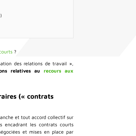
)
courts
?
sation des relations de travail »,
ions relatives au
recours aux
aires (« contrats
nche et tout accord collectif sur
les encadrant les contrats courts
 négociées et mises en place par