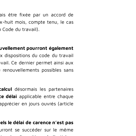
ais être fixée par un accord de
-huit mois, compte tenu, le cas
 Code du travail).
ouvellement pourront également
 dispositions du code du travail
avail. Ce dernier permet ainsi aux
 renouvellements possibles sans
alcul
désormais les partenaires
e délai
applicable entre chaque
apprécier en jours ouvrés (article
ls le délai de carence n’est pas
pourront se succéder sur le même