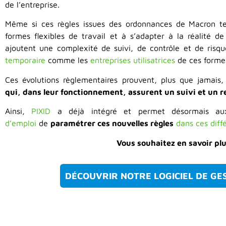
de l’entreprise.
Même si ces règles issues des ordonnances de Macron ten
formes flexibles de travail et à s’adapter à la réalité de
ajoutent une complexité de suivi, de contrôle et de risq
temporaire
comme les
entreprises utilisatrices
de ces formes
Ces évolutions règlementaires prouvent, plus que jamais
qui, dans leur fonctionnement, assurent un suivi et un r
Ainsi,
PIXID
a déjà intégré et permet désormais 
d’emploi
de
paramétrer ces nouvelles règles
dans ces diff
Vous souhaitez en savoir plu
DÉCOUVRIR NOTRE LOGICIEL DE GES