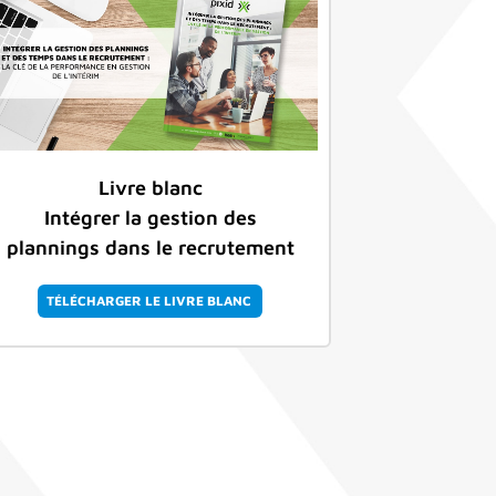
ress
Livre blanc
Intégrer la gestion des
plannings dans le recrutement
TÉLÉCHARGER LE LIVRE BLANC