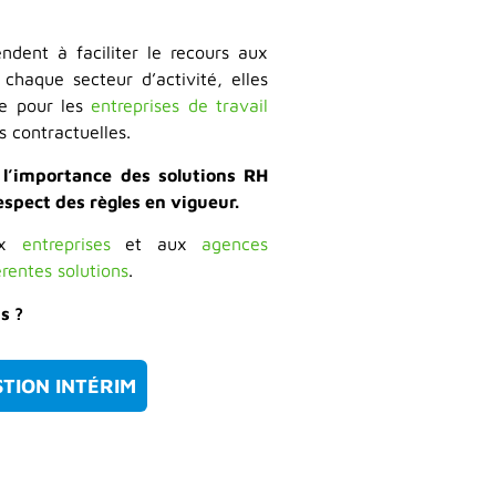
dent à faciliter le recours aux
 chaque secteur d’activité, elles
ue pour les
entreprises de travail
 contractuelles.
,
l’importance des solutions RH
espect des règles en vigueur.
aux
entreprises
et aux
agences
érentes solutions
.
s ?
TION INTÉRIM