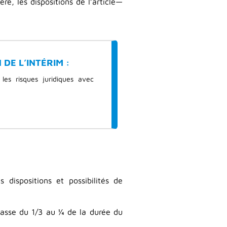
re, les dispositions de l’article—
DE L’INTÉRIM :
 les risques juridiques avec
dispositions et possibilités de
 passe du 1/3 au ¼ de la durée du