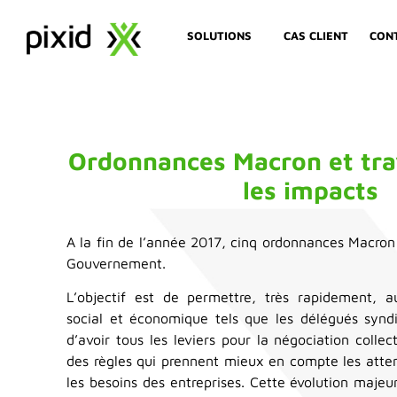
SOLUTIONS
CAS CLIENT
CON
Ordonnances Macron et trava
les impacts
A la fin de l’année 2017, cinq ordonnances Macron
Gouvernement.
L’objectif est de permettre, très rapidement, 
social et économique tels que les délégués synd
d’avoir tous les leviers pour la négociation collect
des règles qui prennent mieux en compte les atte
les besoins des entreprises. Cette évolution maje