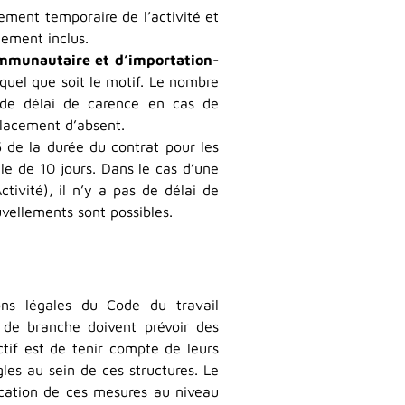
sement temporaire de l’activité et
ement inclus.
mmunautaire et d’importation-
quel que soit le motif. Le nombre
 de délai de carence en cas de
placement d’absent.
5 de la durée du contrat pour les
le de 10 jours. Dans le cas d’une
tivité), il n’y a pas de délai de
uvellements sont possibles.
ions légales du Code du travail
s de branche doivent prévoir des
ectif est de tenir compte de leurs
ègles au sein de ces structures. Le
ication de ces mesures au niveau