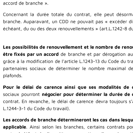
accord de branche ».
Concernant la durée totale du contrat, elle peut désorm
branche. Auparavant, un CDD ne pouvait pas « excéder dix
échéant, du ou des deux renouvellements » (art.L.1242-8 du
Les possibilités de renouvellement et le nombre de ren
être fixés par un accord
de branche et par dérogation aux
grâce à la modification de l’article L.1243-13 du Code du tr
partenaires sociaux de déterminer le nombre maximal de
plafonds.
Pour le délai de carence ainsi que ses modalités de c
sociaux pourront
négocier pour déterminer la durée de c
contrat. En revanche, le délai de carence devra toujours s’
L.1244-3-1 du Code du travail).
Les accords de branche détermineront les cas dans lesque
applicable
. Ainsi selon les branches, certains contrats 