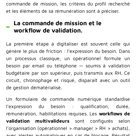
commande de mission, les critères du profil recherché
et les éléments de sa rémunération sont à préciser.
La commande de mission et le
workflow de validation.
La première étape à digitaliser est souvent celle qui
génère le plus de friction : l’expression du besoin. Dans
un processus classique, un opérationnel formule un
besoin par email ou téléphone — soumis à validation
budgétaire par son supérieur, puis transmis aux RH. Ce
circuit, chronophage et risqué, disparaît avec un outil
de gestion dématérialisé.
Un formulaire de commande numérique standardise
l’expression du besoin : qualification, durée,
rémunération, habilitations requises. Les
workflows de
validation multivalideurs
sont configurés selon
l’organisation (opérationnel > manager > RH > achats),
avec alertes automatiques en cas de blocage. Résultat