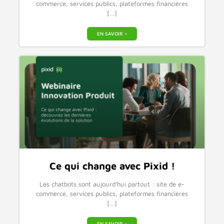
commerce, services publics, plateformes financières
[…]
EN SAVOIR +
Ce qui change avec Pixid !
Les chatbots sont aujourd’hui partout : site de e-
commerce, services publics, plateformes financières
[…]
EN SAVOIR +