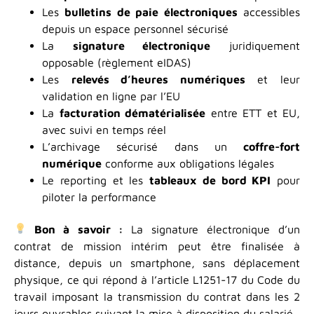
Les
bulletins de paie électroniques
accessibles
depuis un espace personnel sécurisé
La
signature électronique
juridiquement
opposable (règlement eIDAS)
Les
relevés d’heures numériques
et leur
validation en ligne par l’EU
La
facturation dématérialisée
entre ETT et EU,
avec suivi en temps réel
L’archivage sécurisé dans un
coffre-fort
numérique
conforme aux obligations légales
Le reporting et les
tableaux de bord KPI
pour
piloter la performance
Bon à savoir :
La signature électronique d’un
contrat de mission intérim peut être finalisée à
distance, depuis un smartphone, sans déplacement
physique, ce qui répond à l’article L1251-17 du Code du
travail imposant la transmission du contrat dans les 2
jours ouvrables suivant la mise à disposition du salarié.