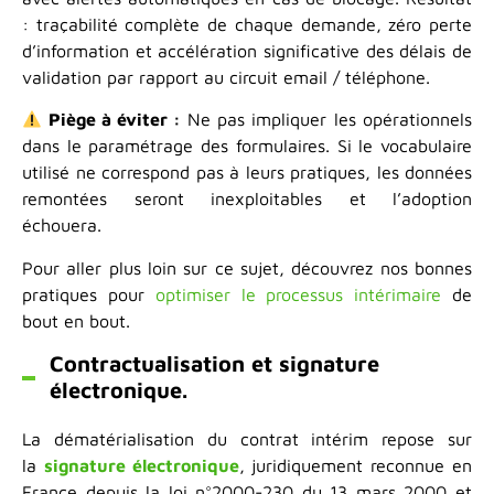
: traçabilité complète de chaque demande, zéro perte
d’information et accélération significative des délais de
validation par rapport au circuit email / téléphone.
Piège à éviter :
Ne pas impliquer les opérationnels
dans le paramétrage des formulaires. Si le vocabulaire
utilisé ne correspond pas à leurs pratiques, les données
remontées seront inexploitables et l’adoption
échouera.
Pour aller plus loin sur ce sujet, découvrez nos bonnes
pratiques pour
optimiser le processus intérimaire
de
bout en bout.
Contractualisation et signature
électronique.
La dématérialisation du contrat intérim repose sur
la
signature électronique
, juridiquement reconnue en
France depuis la loi n°2000-230 du 13 mars 2000 et