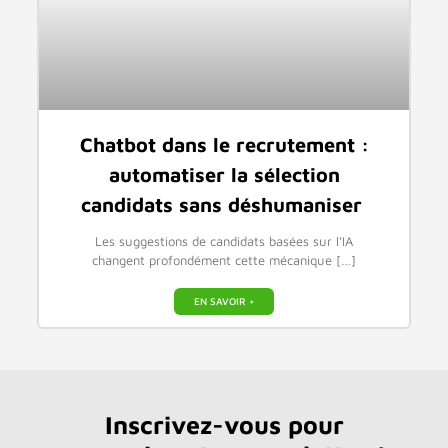
Chatbot dans le recrutement :
automatiser la sélection
candidats sans déshumaniser
Les suggestions de candidats basées sur l’IA
changent profondément cette mécanique […]
EN SAVOIR +
Inscrivez-vous pour