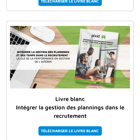
TÉLÉCHARGER LE LIVRE BLANC
Livre blanc
Intégrer la gestion des plannings dans le
recrutement
TÉLÉCHARGER LE LIVRE BLANC